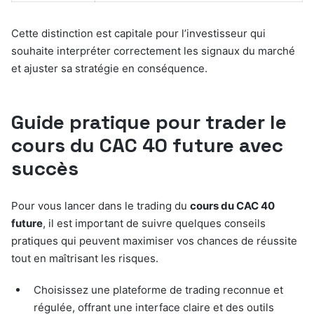
Cette distinction est capitale pour l’investisseur qui
souhaite interpréter correctement les signaux du marché
et ajuster sa stratégie en conséquence.
Guide pratique pour trader le
cours du CAC 40 future avec
succès
Pour vous lancer dans le trading du
cours du CAC 40
future
, il est important de suivre quelques conseils
pratiques qui peuvent maximiser vos chances de réussite
tout en maîtrisant les risques.
Choisissez une plateforme de trading reconnue et
régulée, offrant une interface claire et des outils