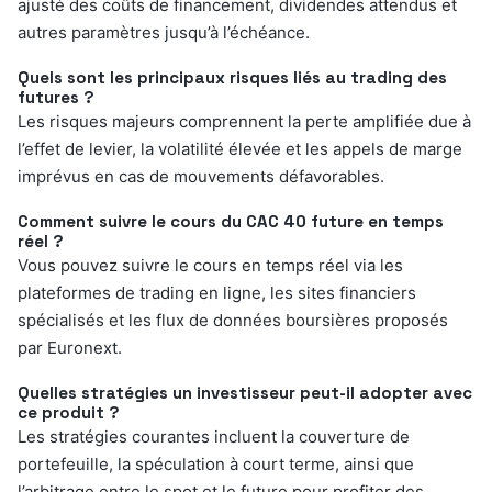
ajusté des coûts de financement, dividendes attendus et
autres paramètres jusqu’à l’échéance.
Quels sont les principaux risques liés au trading des
futures ?
Les risques majeurs comprennent la perte amplifiée due à
l’effet de levier, la volatilité élevée et les appels de marge
imprévus en cas de mouvements défavorables.
Comment suivre le cours du CAC 40 future en temps
réel ?
Vous pouvez suivre le cours en temps réel via les
plateformes de trading en ligne, les sites financiers
spécialisés et les flux de données boursières proposés
par Euronext.
Quelles stratégies un investisseur peut-il adopter avec
ce produit ?
Les stratégies courantes incluent la couverture de
portefeuille, la spéculation à court terme, ainsi que
l’arbitrage entre le spot et le future pour profiter des