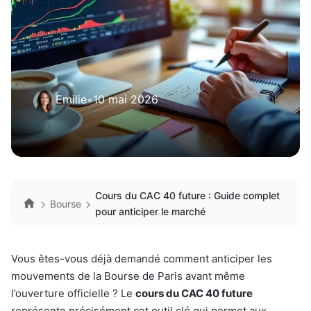
Emilie
•
10 mai 2026
Cours du CAC 40 future : Guide complet
Bourse
pour anticiper le marché
Vous êtes-vous déjà demandé comment anticiper les
mouvements de la Bourse de Paris avant même
l’ouverture officielle ? Le
cours du CAC 40 future
représente précisément cet outil clé qui permet aux