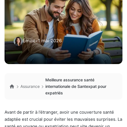
Emilie
•
1 mai 2026
Meilleure assurance santé
Assurance
internationale de Santexpat pour
expatriés
Avant de partir à l’étranger, avoir une couverture santé
adaptée est crucial pour éviter les mauvaises surprises. La
santé en voyage ou expatriation peut vite devenir un