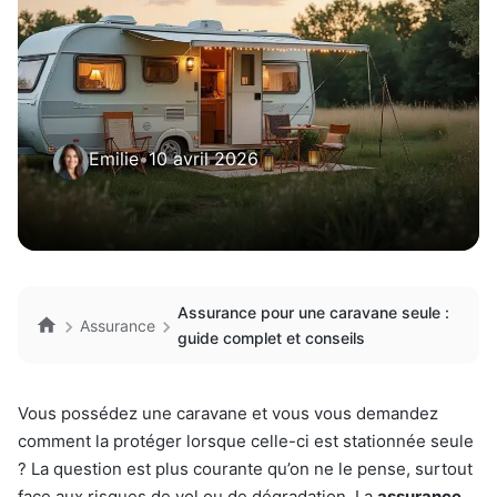
Emilie
•
10 avril 2026
Assurance pour une caravane seule :
Assurance
guide complet et conseils
Vous possédez une caravane et vous vous demandez
comment la protéger lorsque celle-ci est stationnée seule
? La question est plus courante qu’on ne le pense, surtout
face aux risques de vol ou de dégradation. La
assurance