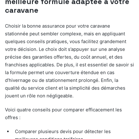
meilleure formule adaptée à votre
caravane
Choisir la bonne assurance pour votre caravane
stationnée peut sembler complexe, mais en appliquant
quelques conseils pratiques, vous facilitez grandement
votre décision. Le choix doit s’appuyer sur une analyse
précise des garanties offertes, du coût annuel, et des
franchises applicables. De plus, il est essentiel de savoir si
la formule permet une couverture étendue en cas
d’hivernage ou de stationnement prolongé. Enfin, la
qualité du service client et la simplicité des démarches
jouent un rôle non négligeable.
Voici quatre conseils pour comparer efficacement les
offres :
Comparer plusieurs devis pour détecter les