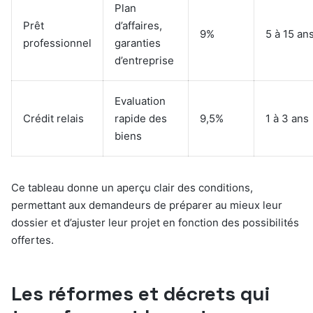
Plan
Prêt
d’affaires,
9%
5 à 15 an
professionnel
garanties
d’entreprise
Evaluation
Crédit relais
rapide des
9,5%
1 à 3 ans
biens
Ce tableau donne un aperçu clair des conditions,
permettant aux demandeurs de préparer au mieux leur
dossier et d’ajuster leur projet en fonction des possibilités
offertes.
Les réformes et décrets qui