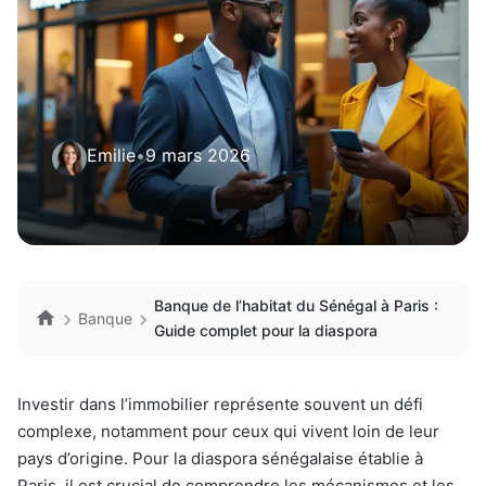
Emilie
•
9 mars 2026
Banque de l’habitat du Sénégal à Paris :
Banque
Guide complet pour la diaspora
Investir dans l’immobilier représente souvent un défi
complexe, notamment pour ceux qui vivent loin de leur
pays d’origine. Pour la diaspora sénégalaise établie à
Paris, il est crucial de comprendre les mécanismes et les