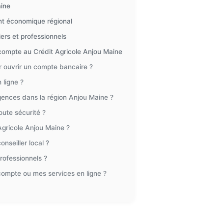
aine
nt économique régional
ers et professionnels
compte au Crédit Agricole Anjou Maine
 ouvrir un compte bancaire ?
ligne ?
gences dans la région Anjou Maine ?
oute sécurité ?
Agricole Anjou Maine ?
seiller local ?
professionnels ?
ompte ou mes services en ligne ?