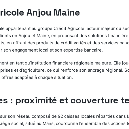
gricole Anjou Maine
e appartenant au groupe Crédit Agricole, acteur majeur du sect
lients en Anjou et Maine, en proposant des solutions financièr
ets, en offrant des produits de crédit variés et des services ban
r son engagement local et son expertise bancaire.
ment en tant qu’institution financière régionale majeure. Elle 
rises et d’agriculture, ce qui renforce son ancrage régional. S
 offres adaptées à chaque situation.
s : proximité et couverture te
sur son réseau composé de 92 caisses locales réparties dans la
e siège social, situé au Mans, coordonne l’ensemble des actions