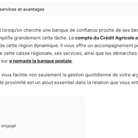
 services et avantages
t lorsqu’on cherche une banque de confiance proche de ses be
simplifie grandement cette tâche. Le
compte du Crédit Agricole e
de cette région dynamique. Il vous offre un accompagnement per
 de cette caisse régionale, ses services, ainsi que les démarche
e sur
e nomade la banque postale
.
vous facilite non seulement la gestion quotidienne de votre arg
tte proximité est un atout essentiel dans la relation que vous e
l engagé