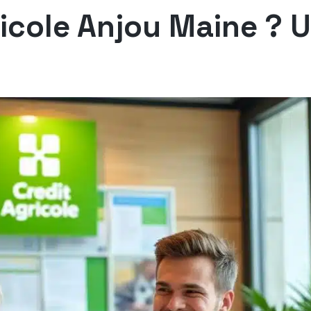
ricole Anjou Maine ? 