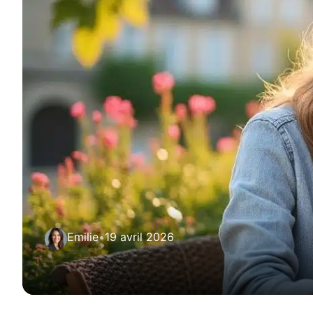
Emilie
•
19 avril 2026