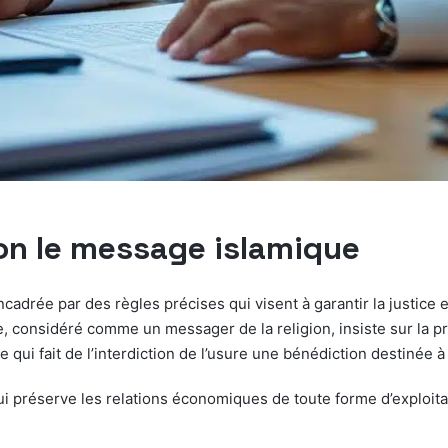
elon le message islamique
adrée par des règles précises qui visent à garantir la justice et l
 considéré comme un messager de la religion, insiste sur la pro
e qui fait de l’interdiction de l’usure une bénédiction destinée à
qui préserve les relations économiques de toute forme d’exploitat