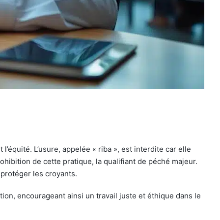
’équité. L’usure, appelée « riba », est interdite car elle
hibition de cette pratique, la qualifiant de péché majeur.
 protéger les croyants.
ion, encourageant ainsi un travail juste et éthique dans le