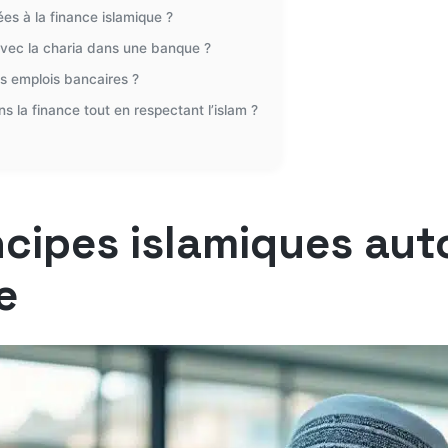
iées à la finance islamique ?
vec la charia dans une banque ?
ns emplois bancaires ?
ns la finance tout en respectant l’islam ?
cipes islamiques auto
e