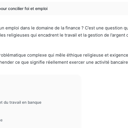
our concilier foi et emploi
 un emploi dans le domaine de la finance ? C’est une questio
s religieuses qui encadrent le travail et la gestion de l’argent
oblématique complexe qui mêle éthique religieuse et exigences
réhender ce que signifie réellement exercer une activité bancaire
et du travail en banque
ue