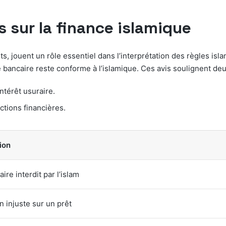
s sur la finance islamique
s, jouent un rôle essentiel dans l’interprétation des règles isl
té bancaire reste conforme à l’islamique. Ces avis soulignent d
intérêt usuraire.
ctions financières.
gion
ire interdit par l’islam
n injuste sur un prêt