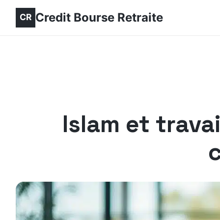
Credit Bourse Retraite
Islam et trava
c