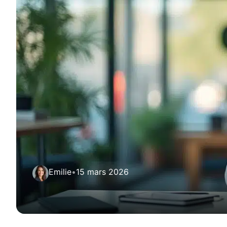
Emilie
•
15 mars 2026